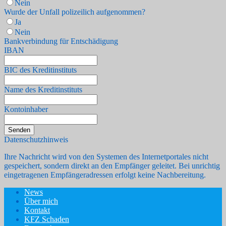
Nein
Wurde der Unfall polizeilich aufgenommen?
Ja
Nein
Bankverbindung für Entschädigung
IBAN
BIC des Kreditinstituts
Name des Kreditinstituts
Kontoinhaber
Senden
Datenschutzhinweis
Ihre Nachricht wird von den Systemen des Internetportales nicht
gespeichert, sondern direkt an den Empfänger geleitet. Bei unrichtig
eingetragenen Empfängeradressen erfolgt keine Nachbereitung.
News
Über mich
Kontakt
KFZ Schaden