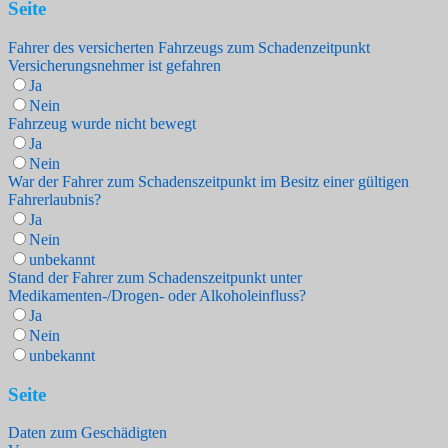
Seite
Fahrer des versicherten Fahrzeugs zum Schadenzeitpunkt
Versicherungsnehmer ist gefahren
Ja
Nein
Fahrzeug wurde nicht bewegt
Ja
Nein
War der Fahrer zum Schadenszeitpunkt im Besitz einer gültigen
Fahrerlaubnis?
Ja
Nein
unbekannt
Stand der Fahrer zum Schadenszeitpunkt unter
Medikamenten-/Drogen- oder Alkoholeinfluss?
Ja
Nein
unbekannt
Seite
Daten zum Geschädigten