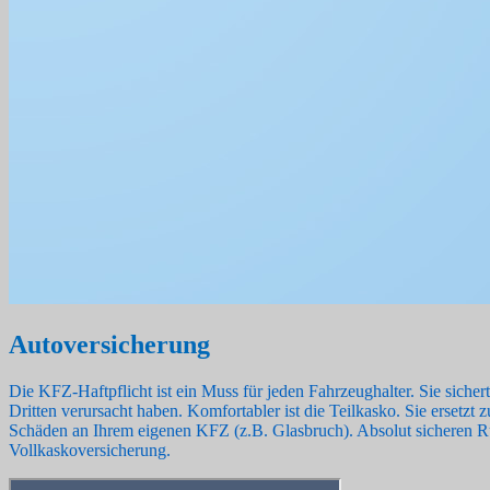
Autoversicherung
Die KFZ-Haftpflicht ist ein Muss für jeden Fahrzeughalter. Sie sicher
Dritten verursacht haben. Komfortabler ist die Teilkasko. Sie ersetzt 
Schäden an Ihrem eigenen KFZ (z.B. Glasbruch). Absolut sicheren R
Vollkaskoversicherung.