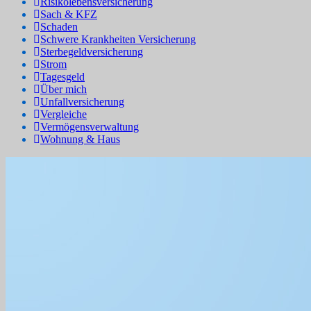
Risikolebensversicherung
Sach & KFZ
Schaden
Schwere Krankheiten Versicherung
Sterbegeldversicherung
Strom
Tagesgeld
Über mich
Unfallversicherung
Vergleiche
Vermögensverwaltung
Wohnung & Haus